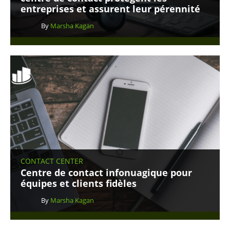
entreprises et assurent leur pérennité
By
Marsha Kagan
CONTACT CENTER
Centre de contact infonuagique pour
équipes et clients fidèles
By
Marsha Kagan