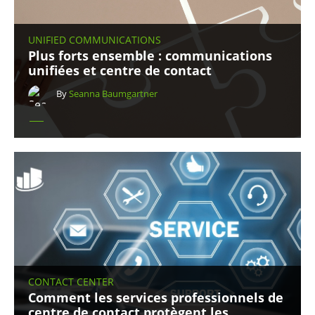
UNIFIED COMMUNICATIONS
Plus forts ensemble : communications
unifiées et centre de contact
By
Seanna Baumgartner
CONTACT CENTER
Comment les services professionnels de
centre de contact protègent les