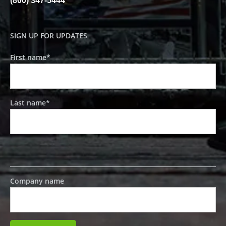
(800) 347-5444
SIGN UP FOR UPDATES
First name
*
Last name
*
Company name