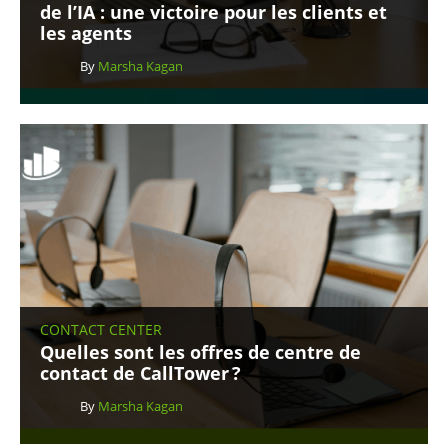
de l’IA : une victoire pour les clients et
les agents
By
Marsha Kagan
CONTACT CENTER
Quelles sont les offres de centre de
contact de CallTower ?
By
Marsha Kagan