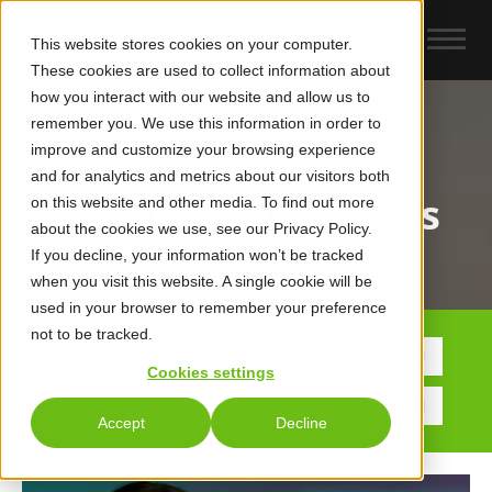
This website stores cookies on your computer.
These cookies are used to collect information about
how you interact with our website and allow us to
remember you. We use this information in order to
improve and customize your browsing experience
UCaas, CCaaS &
and for analytics and metrics about our visitors both
Collaboration News
on this website and other media. To find out more
about the cookies we use, see our Privacy Policy.
If you decline, your information won’t be tracked
when you visit this website. A single cookie will be
used in your browser to remember your preference
not to be tracked.
POSTS BY TOPIC
Cookies settings
Accept
Decline