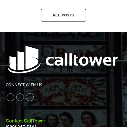
ALL POSTS
CONNECT WITH US
Contact CallTower