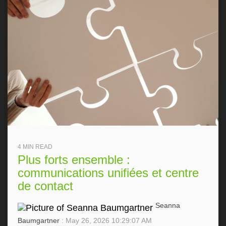
4 MIN READ
Plus forts ensemble :
communications unifiées et centre
de contact
Seanna
Baumgartner
: May 26, 2026 10:29:07 AM