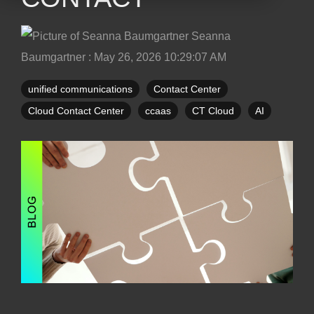
Seanna
Baumgartner
:
May 26, 2026 10:29:07 AM
unified communications
Contact Center
Cloud Contact Center
ccaas
CT Cloud
AI