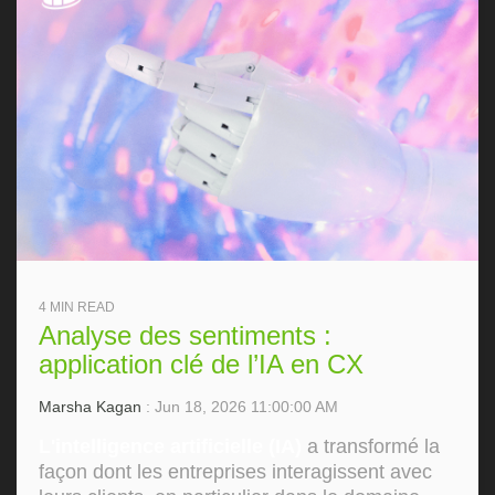
4 MIN READ
Analyse des sentiments :
application clé de l’IA en CX
Marsha Kagan
: Jun 18, 2026 11:00:00 AM
L'intelligence artificielle (IA)
a transformé la
façon dont les entreprises interagissent avec