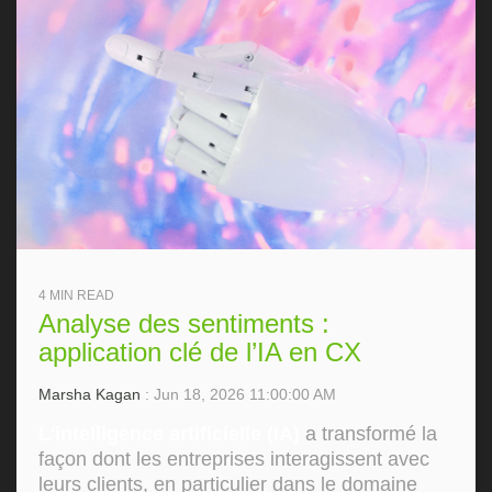
4 MIN READ
Analyse des sentiments :
application clé de l’IA en CX
Marsha Kagan
: Jun 18, 2026 11:00:00 AM
L'intelligence artificielle (IA)
a transformé la
façon dont les entreprises interagissent avec
leurs clients, en particulier dans le domaine