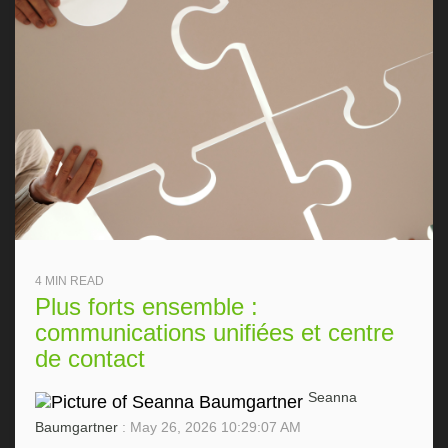
4 MIN READ
Plus forts ensemble :
communications unifiées et centre
de contact
Seanna
Baumgartner
: May 26, 2026 10:29:07 AM