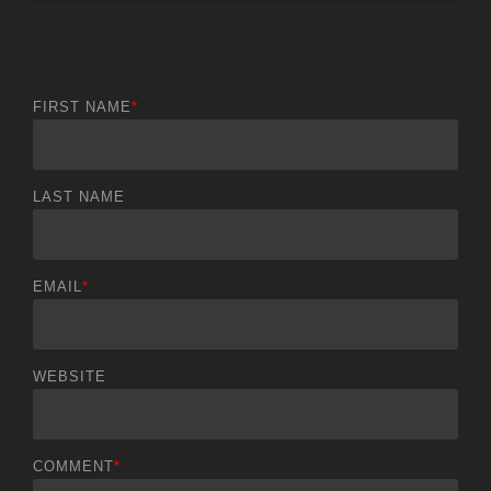
FIRST NAME
*
LAST NAME
EMAIL
*
WEBSITE
COMMENT
*